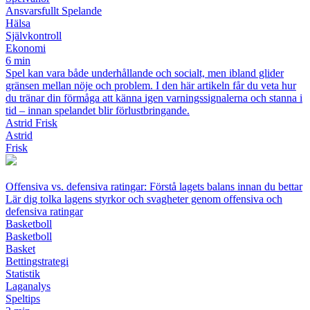
Ansvarsfullt Spelande
Hälsa
Självkontroll
Ekonomi
6 min
Spel kan vara både underhållande och socialt, men ibland glider
gränsen mellan nöje och problem. I den här artikeln får du veta hur
du tränar din förmåga att känna igen varningssignalerna och stanna i
tid – innan spelandet blir förlustbringande.
Astrid Frisk
Astrid
Frisk
Offensiva vs. defensiva ratingar: Förstå lagets balans innan du bettar
Lär dig tolka lagens styrkor och svagheter genom offensiva och
defensiva ratingar
Basketboll
Basketboll
Basket
Bettingstrategi
Statistik
Laganalys
Speltips