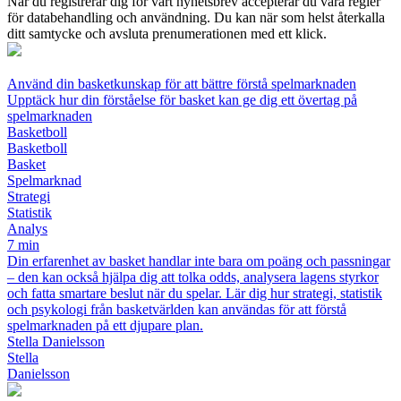
När du registrerar dig för vårt nyhetsbrev accepterar du våra regler
för databehandling och användning. Du kan när som helst återkalla
ditt samtycke och avsluta prenumerationen med ett klick.
Använd din basketkunskap för att bättre förstå spelmarknaden
Upptäck hur din förståelse för basket kan ge dig ett övertag på
spelmarknaden
Basketboll
Basketboll
Basket
Spelmarknad
Strategi
Statistik
Analys
7 min
Din erfarenhet av basket handlar inte bara om poäng och passningar
– den kan också hjälpa dig att tolka odds, analysera lagens styrkor
och fatta smartare beslut när du spelar. Lär dig hur strategi, statistik
och psykologi från basketvärlden kan användas för att förstå
spelmarknaden på ett djupare plan.
Stella Danielsson
Stella
Danielsson