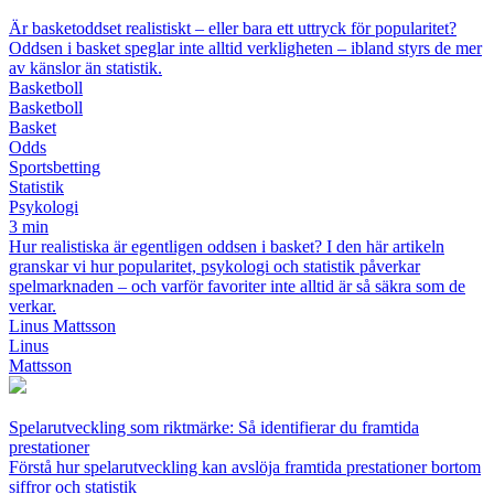
Är basketoddset realistiskt – eller bara ett uttryck för popularitet?
Oddsen i basket speglar inte alltid verkligheten – ibland styrs de mer
av känslor än statistik.
Basketboll
Basketboll
Basket
Odds
Sportsbetting
Statistik
Psykologi
3 min
Hur realistiska är egentligen oddsen i basket? I den här artikeln
granskar vi hur popularitet, psykologi och statistik påverkar
spelmarknaden – och varför favoriter inte alltid är så säkra som de
verkar.
Linus Mattsson
Linus
Mattsson
Spelarutveckling som riktmärke: Så identifierar du framtida
prestationer
Förstå hur spelarutveckling kan avslöja framtida prestationer bortom
siffror och statistik