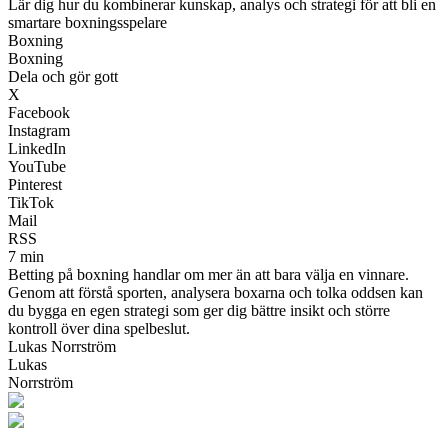
Lär dig hur du kombinerar kunskap, analys och strategi för att bli en
smartare boxningsspelare
Boxning
Boxning
Dela och gör gott
X
Facebook
Instagram
LinkedIn
YouTube
Pinterest
TikTok
Mail
RSS
7 min
Betting på boxning handlar om mer än att bara välja en vinnare.
Genom att förstå sporten, analysera boxarna och tolka oddsen kan
du bygga en egen strategi som ger dig bättre insikt och större
kontroll över dina spelbeslut.
Lukas Norrström
Lukas
Norrström