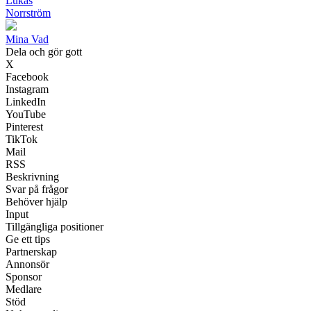
Lukas
Norrström
Mina Vad
Dela och gör gott
X
Facebook
Instagram
LinkedIn
YouTube
Pinterest
TikTok
Mail
RSS
Beskrivning
Svar på frågor
Behöver hjälp
Input
Tillgängliga positioner
Ge ett tips
Partnerskap
Annonsör
Sponsor
Medlare
Stöd