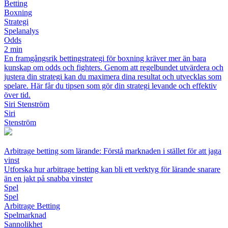
Betting
Boxning
Strategi
Spelanalys
Odds
2 min
En framgångsrik bettingstrategi för boxning kräver mer än bara
kunskap om odds och fighters. Genom att regelbundet utvärdera och
justera din strategi kan du maximera dina resultat och utvecklas som
spelare. Här får du tipsen som gör din strategi levande och effektiv
över tid.
Siri Stenström
Siri
Stenström
Arbitrage betting som lärande: Förstå marknaden i stället för att jaga
vinst
Utforska hur arbitrage betting kan bli ett verktyg för lärande snarare
än en jakt på snabba vinster
Spel
Spel
Arbitrage Betting
Spelmarknad
Sannolikhet