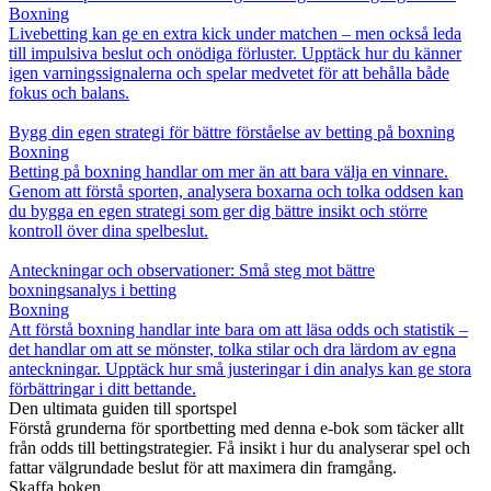
Boxning
Livebetting kan ge en extra kick under matchen – men också leda
till impulsiva beslut och onödiga förluster. Upptäck hur du känner
igen varningssignalerna och spelar medvetet för att behålla både
fokus och balans.
Bygg din egen strategi för bättre förståelse av betting på boxning
Boxning
Betting på boxning handlar om mer än att bara välja en vinnare.
Genom att förstå sporten, analysera boxarna och tolka oddsen kan
du bygga en egen strategi som ger dig bättre insikt och större
kontroll över dina spelbeslut.
Anteckningar och observationer: Små steg mot bättre
boxningsanalys i betting
Boxning
Att förstå boxning handlar inte bara om att läsa odds och statistik –
det handlar om att se mönster, tolka stilar och dra lärdom av egna
anteckningar. Upptäck hur små justeringar i din analys kan ge stora
förbättringar i ditt bettande.
Den ultimata guiden till sportspel
Förstå grunderna för sportbetting med denna e-bok som täcker allt
från odds till bettingstrategier. Få insikt i hur du analyserar spel och
fattar välgrundade beslut för att maximera din framgång.
Skaffa boken