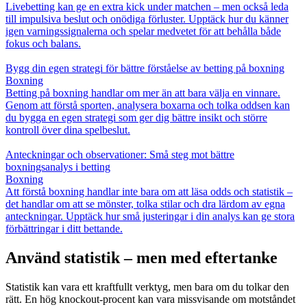
Livebetting kan ge en extra kick under matchen – men också leda
till impulsiva beslut och onödiga förluster. Upptäck hur du känner
igen varningssignalerna och spelar medvetet för att behålla både
fokus och balans.
Bygg din egen strategi för bättre förståelse av betting på boxning
Boxning
Betting på boxning handlar om mer än att bara välja en vinnare.
Genom att förstå sporten, analysera boxarna och tolka oddsen kan
du bygga en egen strategi som ger dig bättre insikt och större
kontroll över dina spelbeslut.
Anteckningar och observationer: Små steg mot bättre
boxningsanalys i betting
Boxning
Att förstå boxning handlar inte bara om att läsa odds och statistik –
det handlar om att se mönster, tolka stilar och dra lärdom av egna
anteckningar. Upptäck hur små justeringar i din analys kan ge stora
förbättringar i ditt bettande.
Använd statistik – men med eftertanke
Statistik kan vara ett kraftfullt verktyg, men bara om du tolkar den
rätt. En hög knockout-procent kan vara missvisande om motståndet