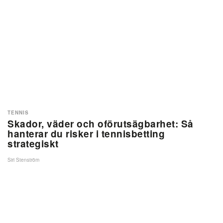
TENNIS
Skador, väder och oförutsägbarhet: Så
hanterar du risker i tennisbetting
strategiskt
Siri Stenström