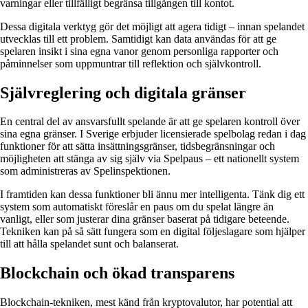
varningar eller tillfälligt begränsa tillgången till kontot.
Dessa digitala verktyg gör det möjligt att agera tidigt – innan spelandet
utvecklas till ett problem. Samtidigt kan data användas för att ge
spelaren insikt i sina egna vanor genom personliga rapporter och
påminnelser som uppmuntrar till reflektion och självkontroll.
Självreglering och digitala gränser
En central del av ansvarsfullt spelande är att ge spelaren kontroll över
sina egna gränser. I Sverige erbjuder licensierade spelbolag redan i dag
funktioner för att sätta insättningsgränser, tidsbegränsningar och
möjligheten att stänga av sig själv via Spelpaus – ett nationellt system
som administreras av Spelinspektionen.
I framtiden kan dessa funktioner bli ännu mer intelligenta. Tänk dig ett
system som automatiskt föreslår en paus om du spelat längre än
vanligt, eller som justerar dina gränser baserat på tidigare beteende.
Tekniken kan på så sätt fungera som en digital följeslagare som hjälper
till att hålla spelandet sunt och balanserat.
Blockchain och ökad transparens
Blockchain-tekniken, mest känd från kryptovalutor, har potential att