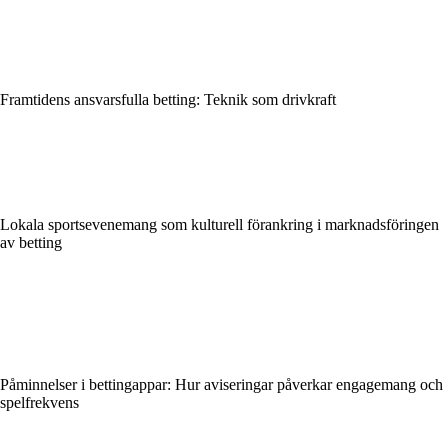
Framtidens ansvarsfulla betting: Teknik som drivkraft
Lokala sportsevenemang som kulturell förankring i marknadsföringen
av betting
Påminnelser i bettingappar: Hur aviseringar påverkar engagemang och
spelfrekvens