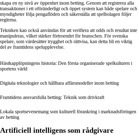
skapa en ny nivå av öppenhet inom betting. Genom att registrera alla
transaktioner i ett oföränderligt och öppet system kan både spelare och
myndigheter följa pengaflöden och säkerställa att spelbolagen följer
reglerna.
Tekniken kan också användas för att verifiera att odds och resultat inte
manipuleras, vilket stärker förtroendet för branschen. För svenska
spelare, som värdesätter trygghet och rättvisa, kan detta bli en viktig
del av framtidens spelupplevelse.
Hästkapplöpningens historia: Den första organiserade spelkulturen i
sportens värld
Digitala teknologier och hållbara affärsmodeller inom betting
Framtidens ansvarsfulla betting: Teknik som drivkraft
Lokala sportsevenemang som kulturell förankring i marknadsföringen
av betting
Artificiell intelligens som rådgivare