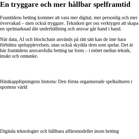
En tryggare och mer hållbar spelframtid
Framtidens betting kommer att vara mer digital, mer personlig och mer
övervakad – men också tryggare. Tekniken ger oss verktygen att skapa
en spelmarknad där underhållning och ansvar går hand i hand.
När data, AI och blockchain används på rätt sätt kan de inte bara
förbättra spelupplevelsen, utan också skydda dem som spelar. Det är
här framtidens ansvarsfulla betting tar form – i mötet mellan teknik,
insikt och omtanke.
Hästkapplöpningens historia: Den första organiserade spelkulturen i
sportens värld
Digitala teknologier och hållbara affärsmodeller inom betting