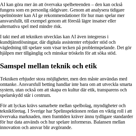
AI kan göra mer än att övervaka spelbeteenden – den kan också
fungera som en personlig rådgivare. Genom att analysera tidigare
spelmönster kan AI ge rekommendationer för hur man spelar mer
ansvarsfullt, till exempel genom att föreslå lägre insatser eller
alternativa spel med mindre risk.
I takt med att tekniken utvecklas kan AI även integreras i
kundtjänstlösningar, där digitala assistenter erbjuder stöd och
vägledning till spelare som visar tecken på problemspelande. Det gör
hjälpen mer tillgänglig och minskar tröskeln för att söka stöd.
Samspel mellan teknik och etik
Tekniken erbjuder stora möjligheter, men den måste användas med
omtanke. Ansvarsfull betting handlar inte bara om att utveckla smarta
system, utan också om att skapa en kultur där etik, transparens och
spelarskydd står i centrum.
För att lyckas krävs samarbete mellan spelbolag, myndigheter och
teknikföretag. I Sverige har Spelinspektionen redan en viktig roll i att
övervaka marknaden, men framtiden kräver ännu tydligare standarder
för hur data används och hur spelare informeras. Balansen mellan
innovation och ansvar blir avgörande.