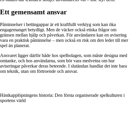
Ett gemensamt ansvar
Påminnelser i bettingappar är ett kraftfullt verktyg som kan öka
engagemanget betydligt. Men de väcker också etiska frågor om
gränsen mellan hjälp och påverkan. För användaren kan en avisering
vara en praktisk påminnelse – men också en risk om den leder till mer
spel än planerat.
Ansvaret ligger därför både hos spelbolagen, som måste designa med
omtanke, och hos användarna, som bör vara medvetna om hur
aviseringar påverkar deras beteende. I slutändan handlar det inte bara
om teknik, utan om förtroende och ansvar.
Hästkapplöpningens historia: Den första organiserade spelkulturen i
sportens värld